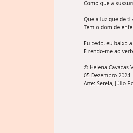
Como que a sussurr
Que a luz que de ti
Tem o dom de enfei
Eu cedo, eu baixo a
E rendo-me ao ver
©️ Helena Cavacas V
05 Dezembro 2024
Arte: Sereia, Júlio 