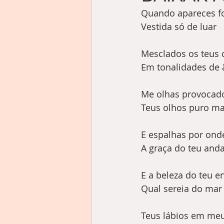
Quando apareces f
Vestida só de luar
Mesclados os teus 
Em tonalidades de
Me olhas provocad
Teus olhos puro ma
E espalhas por ond
A graça do teu anda
E a beleza do teu e
Qual sereia do mar
Teus lábios em me