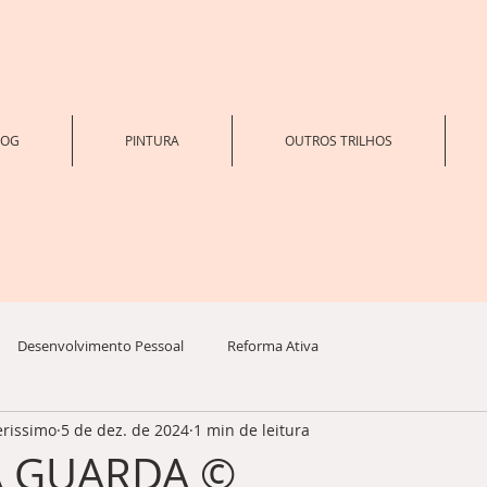
LOG
PINTURA
OUTROS TRILHOS
Desenvolvimento Pessoal
Reforma Ativa
erissimo
5 de dez. de 2024
1 min de leitura
A GUARDA ©️