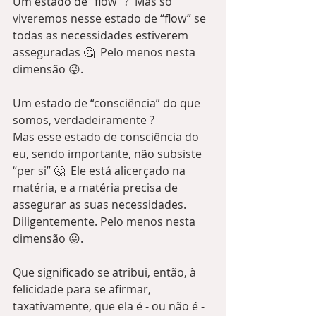
Um estado de “flow” ?  Mas só 
viveremos nesse estado de “flow” se 
todas as necessidades estiverem 
asseguradas 🤔  Pelo menos nesta 
dimensão 😜.  
Um estado de “consciência” do que 
somos, verdadeiramente ?
Mas esse estado de consciência do 
eu, sendo importante, não subsiste 
“per si” 🤔  Ele está alicerçado na 
matéria, e a matéria precisa de 
assegurar as suas necessidades.  
Diligentemente. Pelo menos nesta 
dimensão 😜.
Que significado se atribui, então, à 
felicidade para se afirmar, 
taxativamente, que ela é - ou não é - 