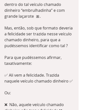
dentro do tal veículo chamado 
dinheiro “embrulhadinha” e com 
grande laçarote  🎀.
Mas, então, sob que formato deveria 
a felicidade ser trazida nesse veículo 
chamado dinheiro, para que a 
pudéssemos identificar como tal ?  
Para que pudéssemos afirmar, 
taxativamente:
✅ Ali vem a felicidade. Trazida 
naquele veículo chamado dinheiro ✅
Ou:
❌  Não, aquele veículo chamado 