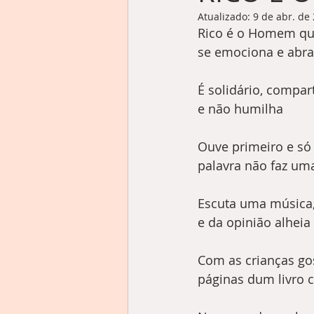
Atualizado:
9 de abr. de
Rico é o Homem que 
se emociona e abr
É solidário, compart
e não humilha
Ouve primeiro e só 
palavra não faz um
Escuta uma música,
e da opinião alheia
Com as crianças gos
páginas dum livro 