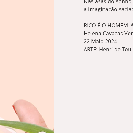
Nas asas do sonho 
a imaginação sacia
RICO É O HOMEM  
Helena Cavacas Ver
22 Maio 2024
ARTE: Henri de Toul