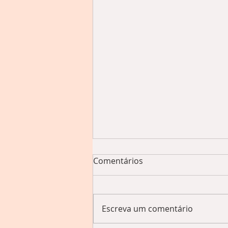
Comentários
Escreva um comentário
UM IMENSO MAR ©️