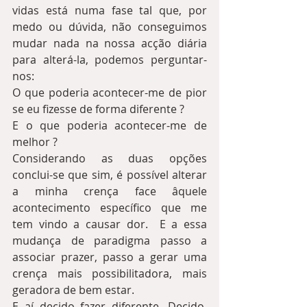
vidas está numa fase tal que, por 
medo ou dúvida, não conseguimos 
mudar nada na nossa acção diária 
para alterá-la, podemos perguntar-
nos:  
O que poderia acontecer-me de pior 
se eu fizesse de forma diferente ?  
E o que poderia acontecer-me de 
melhor ?  
Considerando as duas opções 
conclui-se que sim, é possível alterar 
a minha crença face âquele 
acontecimento específico que me 
tem vindo a causar dor.  E a essa 
mudança de paradigma passo a 
associar prazer, passo a gerar uma 
crença mais possibilitadora, mais 
geradora de bem estar.
E aí decido fazer diferente. Decido, 