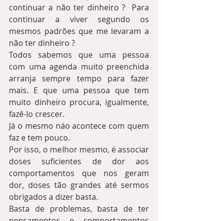
continuar a não ter dinheiro ?  Para 
continuar a viver segundo os 
mesmos padrões que me levaram a 
não ter dinheiro ?
Todos sabemos que uma pessoa 
com uma agenda muito preenchida 
arranja sempre tempo para fazer 
mais. E que uma pessoa que tem 
muito dinheiro procura, igualmente, 
fazê-lo crescer.  
Já o mesmo náo acontece com quem 
faz e tem pouco.
Por isso, o melhor mesmo, é associar 
doses suficientes de dor aos 
comportamentos que nos geram 
dor, doses tão grandes até sermos 
obrigados a dizer basta.  
Basta de problemas, basta de ter 
pensamentos e comportamentos 