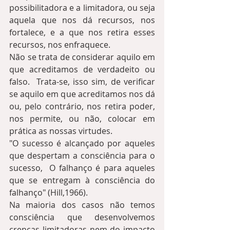
possibilitadora e a limitadora, ou seja 
aquela que nos dá recursos, nos 
fortalece, e a que nos retira esses 
recursos, nos enfraquece.  
Não se trata de considerar aquilo em 
que acreditamos de verdadeito ou 
falso.  Trata-se, isso sim, de verificar 
se aquilo em que acreditamos nos dá 
ou, pelo contrário, nos retira poder, 
nos permite, ou não, colocar em 
prática as nossas virtudes.
"O sucesso é alcançado por aqueles 
que despertam a consciência para o 
sucesso,  O falhanço é para aqueles 
que se entregam à consciência do 
falhanço" (Hill,1966).
Na maioria dos casos não temos 
consciência que desenvolvemos 
crenças limitadoras nem do impacto 