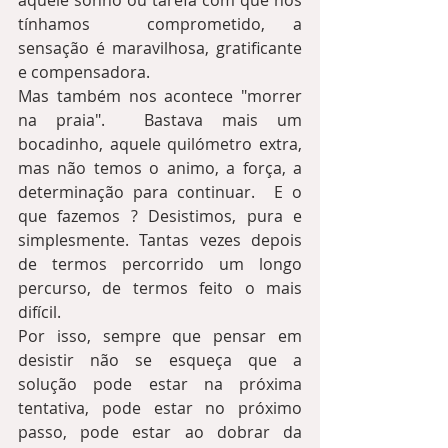
aquele sonho ou tarefa com que nos 
tínhamos  comprometido, a 
sensação é maravilhosa, gratificante 
e compensadora.
Mas também nos acontece "morrer 
na praia".  Bastava mais um 
bocadinho, aquele quilómetro extra, 
mas não temos o animo, a força, a 
determinação para continuar.  E o 
que fazemos ? Desistimos, pura e 
simplesmente. Tantas vezes depois 
de termos percorrido um longo 
percurso, de termos feito o mais 
difícil. 
Por isso, sempre que pensar em 
desistir não se esqueça que a 
solução pode estar na próxima 
tentativa, pode estar no próximo 
passo, pode estar ao dobrar da 