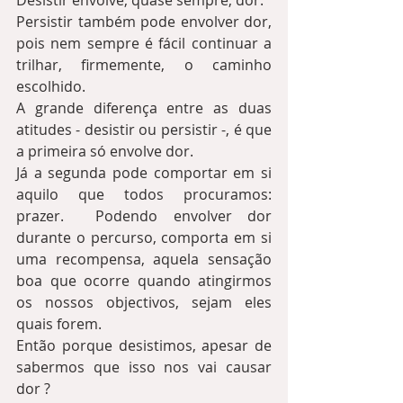
Desistir envolve, quase sempre, dor.
Persistir também pode envolver dor, 
pois nem sempre é fácil continuar a 
trilhar, firmemente, o caminho 
escolhido.  
A grande diferença entre as duas 
atitudes - desistir ou persistir -, é que 
a primeira só envolve dor.
Já a segunda pode comportar em si 
aquilo que todos procuramos: 
prazer.  Podendo envolver dor 
durante o percurso, comporta em si 
uma recompensa, aquela sensação 
boa que ocorre quando atingirmos 
os nossos objectivos, sejam eles 
quais forem.
Então porque desistimos, apesar de 
sabermos que isso nos vai causar 
dor ?