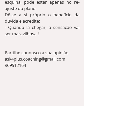
esquina, pode estar apenas no re-
ajuste do plano. 
Dê-se a si próprio o benefício da 
dúvida e acredite:
- Quando lá chegar, a sensação vai 
ser maravilhosa !
Partilhe connosco a sua opinião.
ask4plus.coaching@gmail.com
969512164