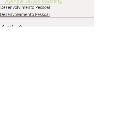
Agendar sessão coaching
Desenvolvimento Pessoal
Desenvolvimento Pessoal
Posts recentes
Ver tudo