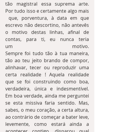
tão magistral essa suprema arte. 
Por tudo isso e certamente algo mais
 que, porventura, à data em que 
escrevo não descortino, não antevês 
o motivo destas linhas, afinal de 
contas, para ti, eu nunca teria  
um motivo. 
Sempre foi tudo tão à tua maneira, 
tão ao teu jeito brando de compor, 
alinhavar, tecer ou reproduzir uma 
certa realidade ! Aquela realidade 
que se foi construindo como boa, 
verdadeira, única e indesmentível. 
Em boa verdade, ainda me perguntei 
se esta missiva faria sentido. Mas, 
sabes, o meu coração, a certa altura, 
ao contrário de começar a bater leve, 
levemente, como estará ainda a 
acontecer contigo, disparou qual 