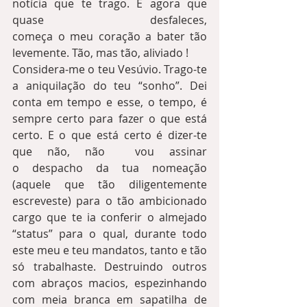
notícia que te trago. E agora que 
quase desfaleces, 
começa o meu coração a bater tão 
levemente. Tão, mas tão, aliviado !
Considera-me o teu Vesúvio. Trago-te 
a aniquilação do teu “sonho”. Dei 
conta em tempo e esse, o tempo, é 
sempre certo para fazer o que está 
certo. E o que está certo é dizer-te 
que não, não  vou assinar 
o despacho da tua nomeação 
(aquele que tão diligentemente 
escreveste) para o tão ambicionado 
cargo que te ia conferir o almejado 
“status” para o qual, durante todo 
este meu e teu mandatos, tanto e tão 
só trabalhaste. Destruindo outros 
com abraços macios, espezinhando 
com meia branca em sapatilha de 