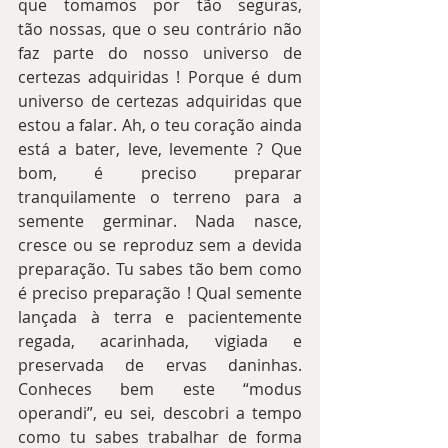
que tomamos por tão seguras, 
tão nossas, que o seu contrário não 
faz parte do nosso universo de 
certezas adquiridas ! Porque é dum 
universo de certezas adquiridas que 
estou a falar. Ah, o teu coração ainda 
está a bater, leve, levemente ? Que 
bom, é preciso preparar 
tranquilamente o terreno para a 
semente germinar. Nada nasce, 
cresce ou se reproduz sem a devida 
preparação. Tu sabes tão bem como 
é preciso preparação ! Qual semente 
lançada à terra e pacientemente 
regada, acarinhada, vigiada e 
preservada de ervas daninhas. 
Conheces bem este “modus 
operandi”, eu sei, descobri a tempo 
como tu sabes trabalhar de forma 