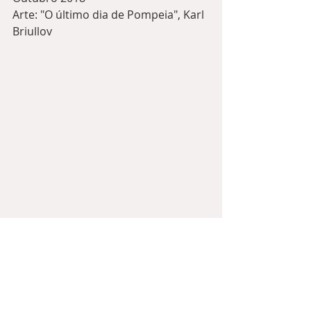
Arte: "O último dia de Pompeia", Karl 
Briullov
Prosa
Prosa