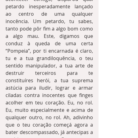
petardo inesperadamente lançado 
ao centro de uma qualquer 
inocência. Um petardo, tu sabes, 
tanto pode pôr fim a algo bom como 
a algo mau. Este, digamos que 
conduz à queda de uma certa 
“Pompeia”, por ti encarnada é claro, 
tu e a tua grandiloquência, o teu 
sentido manipulador, a tua arte de 
destruir terceiros para te 
constituíres herói, a tua suprema 
astúcia para iludir, lograr e armar 
ciladas contra inocentes que finges 
acolher em teu coração. Eu, no rol. 
Eu, muito especialmente e acima de 
qualquer outro, no rol. Ah, adivinho 
que o teu coração começá agora a 
bater descompassado, já antecipas a 